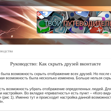
оводства
Руководство: Как скрыть друзей вконтакте
 была возможность скрыть отображение всех друзей. Но после
ная возможность была несколько изменена. Больше нельзя скр
сть возможность убрать отображение определенных людей. Для
и настройки». Во вкладке «приватность» есть пункт – «Кого вид
» (рис 1). Именно тут и происходит настройка данной возможно
й».