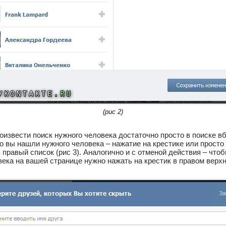
(рис 2)
роизвести поиск нужного человека достаточно просто в поиске в
ко вы нашли нужного человека – нажатие на крестике или просто
 правый список (рис 3). Аналогично и с отменой действия – что
ека на вашей странице нужно нажать на крестик в правом верхн