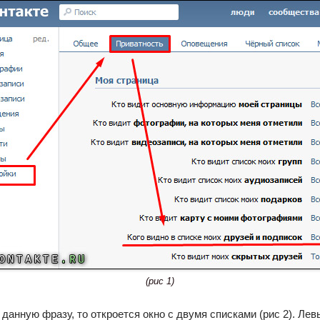
(рис 1)
 данную фразу, то откроется окно с двумя списками (рис 2). Лев