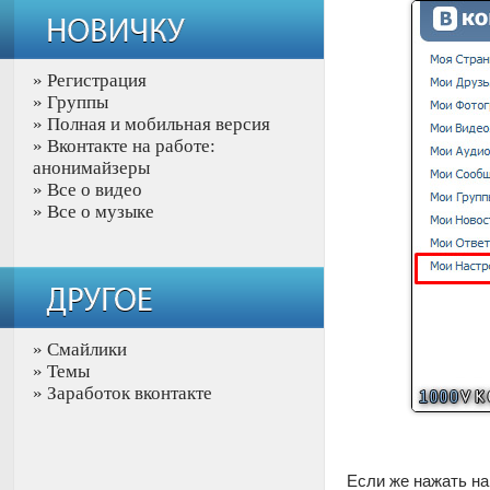
»
Регистрация
»
Группы
»
Полная и мобильная версия
»
Вконтакте на работе:
анонимайзеры
»
Все о видео
»
Все о музыке
»
Смайлики
»
Темы
»
Заработок вконтакте
Если же нажать на