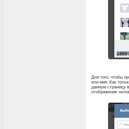
Для того, чтобы п
или имя. Как толь
данную страницу в
отображение челов