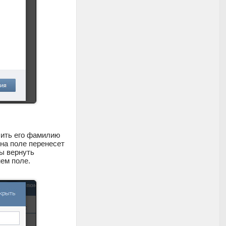
бить его фамилию
 на поле перенесет
бы вернуть
ем поле.