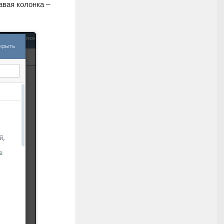
авая колонка –