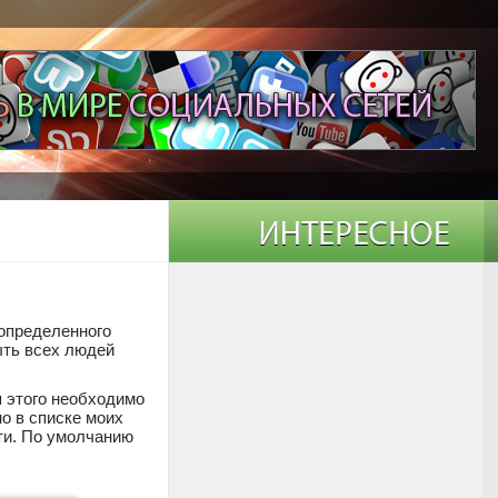
 определенного
ыть всех людей
 этого необходимо
но в списке моих
сти. По умолчанию